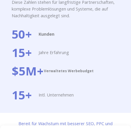
Diese Zahlen stehen für langfristige Partnerschaften,
komplexe Problemlösungen und Systeme, die auf
Nachhaltigkeit ausgelegt sind.
50+
Kunden​
15+
Jahre Erfahrung
$5M+
Verwaltetes Werbebudget
15+
Intl. Unternehmen
Bereit für Wachstum mit besserer SEO, PPC und
Automatisierung?​